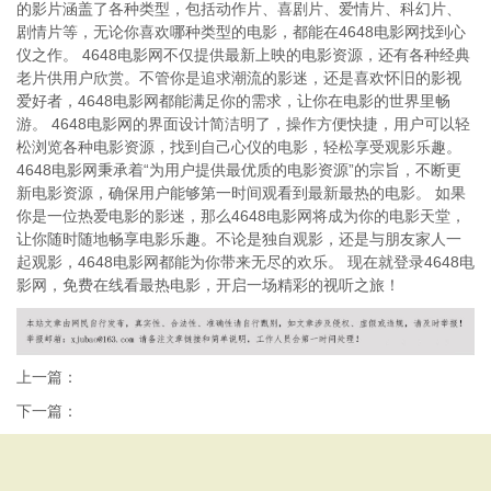
的影片涵盖了各种类型，包括动作片、喜剧片、爱情片、科幻片、
剧情片等，无论你喜欢哪种类型的电影，都能在4648电影网找到心
仪之作。 4648电影网不仅提供最新上映的电影资源，还有各种经典
老片供用户欣赏。不管你是追求潮流的影迷，还是喜欢怀旧的影视
爱好者，4648电影网都能满足你的需求，让你在电影的世界里畅
游。 4648电影网的界面设计简洁明了，操作方便快捷，用户可以轻
松浏览各种电影资源，找到自己心仪的电影，轻松享受观影乐趣。
4648电影网秉承着“为用户提供最优质的电影资源”的宗旨，不断更
新电影资源，确保用户能够第一时间观看到最新最热的电影。 如果
你是一位热爱电影的影迷，那么4648电影网将成为你的电影天堂，
让你随时随地畅享电影乐趣。不论是独自观影，还是与朋友家人一
起观影，4648电影网都能为你带来无尽的欢乐。 现在就登录4648电
影网，免费在线看最热电影，开启一场精彩的视听之旅！
上一篇：
下一篇：