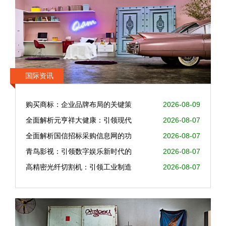
国际资讯
购买商标：企业品牌布局的关键策
2026-08-09
全面解析元亨祥大健康：引领现代
2026-08-07
全面解析国信招标采购信息网的功
2026-08-07
青鸟影视：引领数字娱乐新时代的
2026-08-07
高精密光纤切割机：引领工业制造
2026-08-07