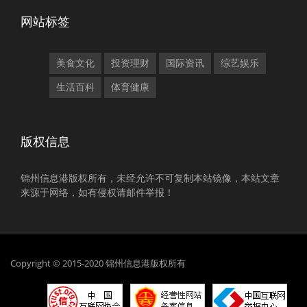
网站标签
美食文化
投资理财
国际资讯
综艺娱乐
生活百科
体育健康
版权信息
锦州信息港版权所有，未经允许不可复制本站镜像，本站文章
来源于网络，如有侵权请邮件举报！
Copyright © 2015-2020 锦州信息港版权所有