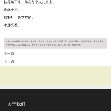
桂花落下来，落在每个人的肩上。
香飘十里。
那盏灯，亮堂堂的。
永远亮着。
上一篇：
下一篇：
关于我们