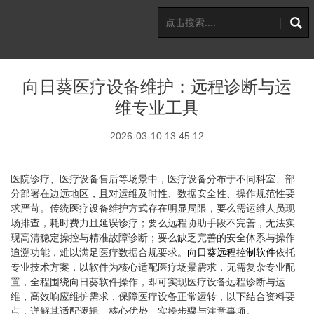
向日葵医疗设备维护：远程诊断与运
维专业工具
2026-03-10 13:45:12
医院诊疗、医疗设备售后等场景中，医疗设备分布于不同科室、部
分部署在边远地区，且对运维及时性、数据安全性、操作规范性要
求严苛。传统医疗设备维护方式存在明显局限，要么需运维人员现
场排查，耗时费力且延误诊疗；要么远程协助手段不完善，无法实
现高清稳定操控与精准故障诊断；要么缺乏完善的安全体系与操作
追溯功能，难以满足医疗数据合规要求。
向日葵
远程控制软件
依托
专业技术方案，以软件为核心适配医疗场景需求，无需复杂专业配
置，全程围绕向日葵软件操作，即可实现医疗设备远程诊断与运
维，高效响应维护需求，保障医疗设备正常运转，以下结合资料要
点，详解其适配逻辑、核心优势、实操步骤与注意事项。