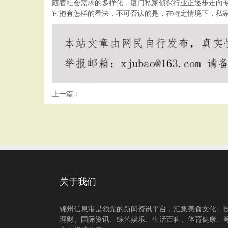
随着社会需求的多样化，厦门私家侦探行业正逐步走向
它抱有怎样的看法，不可否认的是，在特定情境下，私
上一篇：
关于我们
锦州信息港是领先的新闻资讯平台，汇集美食文化、
理财、国际资讯、综艺娱乐、生活百科、体育健康、