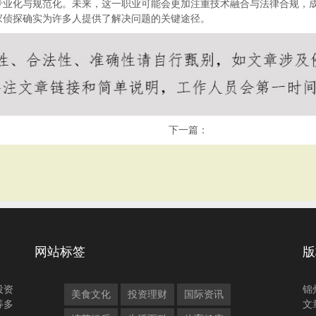
专业化与规范化。未来，这一职业可能会更加注重技术融合与法律合规，
家侦探确实为许多人提供了解决问题的关键途径。
下一篇：
网站标签
版
投资
锦
美食文化
投资理财
国际资讯
等多
文