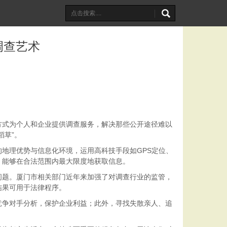
调查艺术
方式为个人和企业提供调查服务，解决那些公开途径难以
稻草”。
地理优势与信息化环境，运用高科技手段如GPS定位、
，能够在合法范围内最大限度地获取信息。
问题。厦门市相关部门近年来加强了对调查行业的监管，
结果可用于法律程序。
竞争对手分析，保护企业利益；此外，寻找失散亲人、追