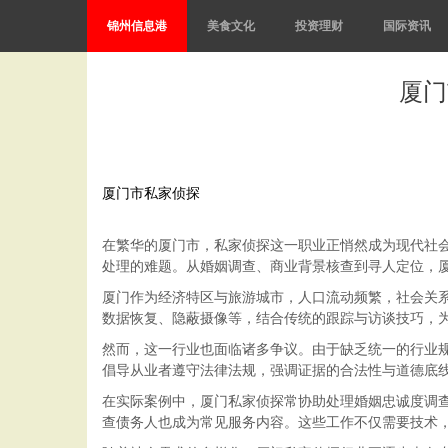
锦州信息港
美食文化
投资理财
国际资讯
厦门
厦门市私家侦探
在繁华的厦门市，私家侦探这一职业正悄然成为现代社
处理的难题。从婚姻调查、商业背景核查到寻人定位，厦
厦门作为经济特区与旅游城市，人口流动频繁，社会关
数据恢复、隐蔽摄像等，结合传统的跟踪与访谈技巧，
然而，这一行业也面临诸多争议。由于缺乏统一的行业
倡导从业者遵守法律法规，强调证据的合法性与道德底
在实际案例中，厦门私家侦探常协助处理婚姻忠诚度调
查债务人也成为常见服务内容。这些工作不仅需要技术