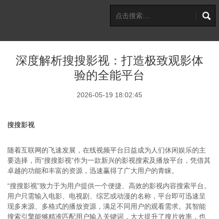
深度解析搜搜影视：打造极致观影体
验的全能平台
2026-05-19 18:02:45
搜搜影视
随着互联网的飞速发展，在线视频平台日益成为人们休闲娱乐的主
要选择，而“搜搜影视”作为一款新兴的影视搜索及播放平台，凭借其
卓越的功能和丰富的资源，迅速赢得了广大用户的青睐。
“搜搜影视”致力于为用户提供一个便捷、高效的影视内容搜索平台。
用户只需输入电影、电视剧、综艺或动漫的名称，平台即可迅速呈
现多来源、多格式的播放资源，满足不同用户的观看需求。其智能
搜索引擎能够精准匹配用户输入关键词，大大提升了搜片效率，也