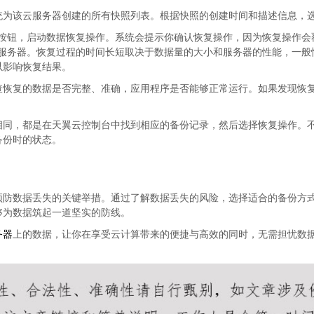
统为该云服务器创建的所有快照列表。根据快照的创建时间和描述信息，
似的按钮，启动数据恢复操作。系统会提示你确认恢复操作，因为恢复操作
到云服务器。恢复过程的时间长短取决于数据量的大小和服务器的性能，一
以影响恢复结果。
查恢复的数据是否完整、准确，应用程序是否能够正常运行。如果发现恢
相同，都是在天翼云控制台中找到相应的备份记录，然后选择恢复操作。
备份时的状态。
预防数据丢失的关键举措。通过了解数据丢失的风险，选择适合的备份方
够为数据筑起一道坚实的防线。
务器
上的数据，让你在享受云计算带来的便捷与高效的同时，无需担忧数