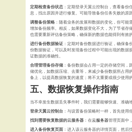
定期检查备份状态
：定期登录天翼云控制台，查看备份
息，找出原因并进行修复。可能导致备份任务失败的原
调整备份策略
：随着业务的发展和数据的变化，你可能
增加备份频率。相反，如果数据变化不大，为了节省存
也需要重新评估备份策略，确保新的数据也能得到有效
进行备份数据验证
：定期对备份数据进行验证，确保备
份数据验证，可以及时发现备份过程中可能出现的数据
证数据的准确性。
合理管理备份存储
：备份数据会占用一定的存储空间，
储优化，如数据压缩、去重等，来减少备份数据所占用
备上，以提高数据恢复的速度；将不太重要或很少使用
五、数据恢复操作指南
当不幸发生数据丢失事件时，我们需要能够快速、准确
登录天翼云控制台
：与设置备份策略时一样，首先使用
找到需要恢复数据的云服务器
：在
云服务器
管理页面中
进入备份恢复页面
：进入该云服务器的详情页面，然后