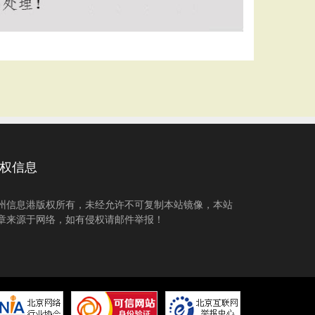
权信息
州信息港版权所有，未经允许不可复制本站镜像，本站
章来源于网络，如有侵权请邮件举报！