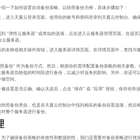
介绍一下如何设置自动备份策略。以快照备份为例，具体步骤如下：
址，进入天翼云登录页面。使用你的账号和密码登录到天翼云控制台。确
找到
“弹性云服务器” 或类似的选项，点击进入云服务器管理页面。在该
台云服务器。
器的名称或相关操作按钮，进入服务器详情页面。在详情页面中，查找与
快照备份” 作为备份方式。然后，根据你的需求配置备份策略的相关参数
在服务器负较低的时间段进行备份，以减少对业务的影响。另外，你还可
存储空间。
一遍设置是否正确。确认无误后，点击
“保存” 或 “应用” 按钮，保存
与快照备份类似，也是在天翼云控制台中找到相应的备份设置选项，然后
接对整个服务器进行备份。
理
。为了确保备份策略的有效性和数据的性，我们还需要对备份策略进行优