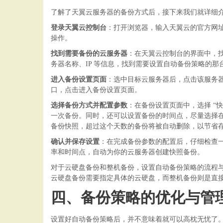
了解了天翼云服务器的备份方式后，接下来我们就详细
登录天翼云控制台
：打开浏览器，输入天翼云的官方网
操作。
找到需要备份的云服务器
：在天翼云控制台的界面中，
务器名称、IP 等信息，找到需要设置自动备份策略的那
进入备份设置页面
：选中目标云服务器后，点击该服务
口，点击进入备份设置页面。
选择备份方式并配置参数
：在备份设置页面中，选择
“
一次备份。同时，还可以设置备份的时间点，尽量选择
备份快照，超过这个天数的备份将被自动删除，以节省
确认并保存设置
：在完成备份参数的配置后，仔细检查
率和时间点，自动为你的云服务器创建快照备份。
对于云硬盘备份和整机备份，设置自动备份策略的流程
云硬盘备份需要指定具体的云硬盘，而整机备份则是直
四、备份策略的优化与管
设置好自动备份策略后，并不意味着就可以高枕无忧了