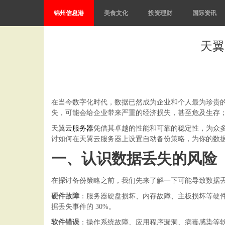
锦州信息港
美食文化
投资理财
国际资讯
天翼
在当今数字化时代，数据已然成为企业和个人最为珍贵
失，可能会给企业带来严重的经济损失，甚至危及生存
天翼
云服务器
凭借其卓越的性能和可靠的稳定性，为众
讨如何在天翼云服务器上设置自动备份策略，为你的数
一、认识数据丢失的风险
在探讨备份策略之前，我们先来了解一下可能导致数据
硬件故障
：服务器硬盘损坏、内存故障、主板损坏等硬
据丢失事件的
30%。
软件错误
：操作系统故障、应用程序漏洞、病毒感染等