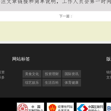
下一篇：
网站标签
版
投资
锦
美食文化
投资理财
国际资讯
等多
文
综艺娱乐
生活百科
体育健康