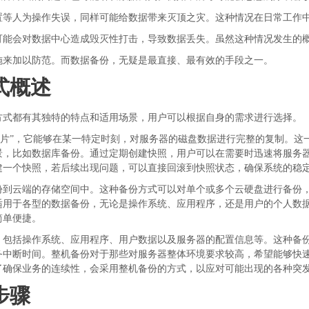
置等人为操作失误，同样可能给数据带来灭顶之灾。这种情况在日常工作
可能会对数据中心造成毁灭性打击，导致数据丢失。虽然这种情况发生的
施来加以防范。而数据备份，无疑是最直接、最有效的手段之一。
式概述
方式都有其独特的特点和适用场景，用户可以根据自身的需求进行选择。
照片”，它能够在某一特定时刻，对服务器的磁盘数据进行完整的复制。这
景，比如数据库备份。通过定期创建快照，用户可以在需要时迅速将服务
建一个快照，若后续出现问题，可以直接回滚到快照状态，确保系统的稳
份到云端的存储空间中。这种备份方式可以对单个或多个云硬盘进行备份
适用于各型的数据备份，无论是操作系统、应用程序，还是用户的个人数
简单便捷。
，包括操作系统、应用程序、用户数据以及服务器的配置信息等。这种备
务中断时间。整机备份对于那些对服务器整体环境要求较高，希望能够快
了确保业务的连续性，会采用整机备份的方式，以应对可能出现的各种突
步骤