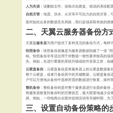
人为失误
：误删除文件、误格式化硬盘、错误的系统配
自然灾害
：地震、洪水、火灾等不可抗力的自然灾害，
面对如此众多的数据丢失风险，我们必须采取有效的措
二、天翼云服务器备份方
天翼
云服务器
为用户提供了多种灵活的备份方式，每种
快照备份
：快照备份就像是为服务器数据拍摄了一张
“
响。快照备份非常适合用于对数据一致性要求较高的场
失。例如，在进行重要的系统升级或软件安装之前，创
云硬盘备份
：云硬盘备份是将服务器上的云硬盘数据备
整个云硬盘，或者只备份其中的关键数据。云硬盘备份
户可以方便地从备份中选择所需的数据进行恢复，操作
整机备份
：整机备份则是对整个服务器进行全面的备份
将服务器恢复到备份时的完整状态，最大限度地减少业
择。例如，一些电商台在面对促销活动等关键时期，为
三、设置自动备份策略的