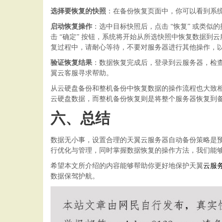
选择要恢复的快照
：在备份恢复页面中，你可以看到系
启动恢复操作
：选中目标快照后，点击
“恢复” 或类
击 “确定” 按钮，系统将开始从所选快照中恢复数据
复过程中，请耐心等待，不要对服务器进行其他操作，
验证恢复结果
：数据恢复完成后，登录到云服务器，检
翼云客服寻求帮助。
从云硬盘备份和整机备份中恢复数据的操作流程也大致
云硬盘数据，而整机备份恢复则是将整个服务器恢复到
六、总结
数据无小事，设置合理的天翼云服务器自动备份策略是
行优化与管理，同时掌握数据恢复的操作方法，我们能
希望本文所介绍的内容能够帮助你更好地保护天翼
云服
数据保驾护航。