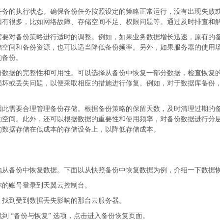
任务的执行状态。确保备份任务按照设定的策略正常运行，没有出现失败
因有很多，比如网络故障、存储空间不足、权限问题等。通过及时排查和
需要对备份策略进行适时的调整。例如，如果业务数据增长迅速，原有的
储空间和备份资源，也可以适当降低备份频率。另外，如果服务器的使用
的备份。
份数据的完整性和可用性。可以选择从备份中恢复一部分数据，检查恢复
损坏或丢失问题，以便采取相应的措施进行修复。例如，对于数据库备份
因此需要合理管理备份存储。根据备份策略的保留天数，及时清理过期的
的空间。此外，还可以根据数据的重要性和使用频率，对备份数据进行分
的数据存储在低成本的存储设备上，以降低存储成本。
地从备份中恢复数据。下面以从快照备份中恢复数据为例，介绍一下数据
你的账号登录到天翼云控制台。
，找到受到数据丢失影响的那台云服务器。
找到
“备份与恢复” 选项，点击进入备份恢复页面。