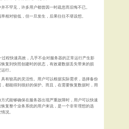
中并不罕见，许多用户都曾因一时疏忽而后悔不已。
概率相对较低，但一旦发生，后果往往不堪设想。
一过程快速高效，几乎不会对服务器的正常运行产生影
器恢复到快照创建时的状态，有效避数据丢失带来的损
定运行。
，具有较高的灵活性。用户可以根据实际需求，选择备份
据，都能得到很好的保护。而且，在需要恢复数据时，用
份方式能够确保在服务器出现严重故障时，用户可以快速
速恢复整个业务系统的用户来说，是一个非常理想的选
发情况。