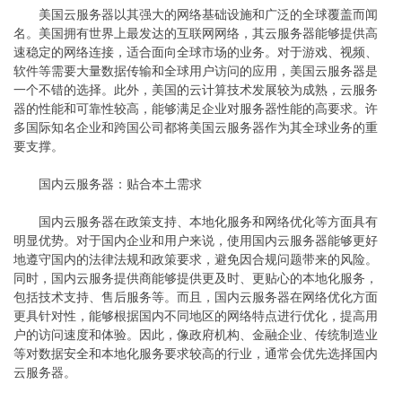
美国云服务器以其强大的网络基础设施和广泛的全球覆盖而闻
名。美国拥有世界上最发达的互联网网络，其云服务器能够提供高
速稳定的网络连接，适合面向全球市场的业务。对于游戏、视频、
软件等需要大量数据传输和全球用户访问的应用，美国云服务器是
一个不错的选择。此外，美国的云计算技术发展较为成熟，云服务
器的性能和可靠性较高，能够满足企业对服务器性能的高要求。许
多国际知名企业和跨国公司都将美国云服务器作为其全球业务的重
要支撑。
国内云服务器：贴合本土需求
国内云服务器在政策支持、本地化服务和网络优化等方面具有
明显优势。对于国内企业和用户来说，使用国内云服务器能够更好
地遵守国内的法律法规和政策要求，避免因合规问题带来的风险。
同时，国内云服务提供商能够提供更及时、更贴心的本地化服务，
包括技术支持、售后服务等。而且，国内云服务器在网络优化方面
更具针对性，能够根据国内不同地区的网络特点进行优化，提高用
户的访问速度和体验。因此，像政府机构、金融企业、传统制造业
等对数据安全和本地化服务要求较高的行业，通常会优先选择国内
云服务器。