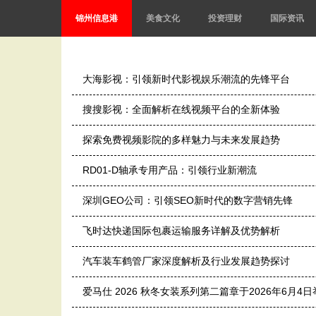
锦州信息港
美食文化
投资理财
国际资讯
大海影视：引领新时代影视娱乐潮流的先锋平台
搜搜影视：全面解析在线视频平台的全新体验
探索免费视频影院的多样魅力与未来发展趋势
RD01-D轴承专用产品：引领行业新潮流
深圳GEO公司：引领SEO新时代的数字营销先锋
飞时达快递国际包裹运输服务详解及优势解析
汽车装车鹤管厂家深度解析及行业发展趋势探讨
爱马仕 2026 秋冬女装系列第二篇章于2026年6月4