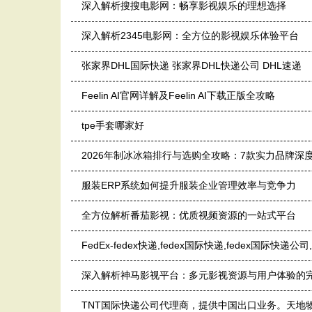
深入解析搜搜电影网：畅享影视娱乐的理想选择
深入解析2345电影网：全方位的影视娱乐体验平台
张家界DHL国际快递 张家界DHL快递公司 DHL速递
Feelin AI官网详解及Feelin AI下载正版全攻略
tpe手套哪家好
2026年制冰冰箱排行与选购全攻略：7款实力品牌深
服装ERP系统如何提升服装企业管理效率与竞争力
全方位解析番茄影视：优质视频资源的一站式平台
FedEx-fedex快递,fedex国际快递,fedex国际快
深入解析神马影视平台：多元影视资源与用户体验的
TNT国际快递公司代理商，提供中国出口业务。天地物流