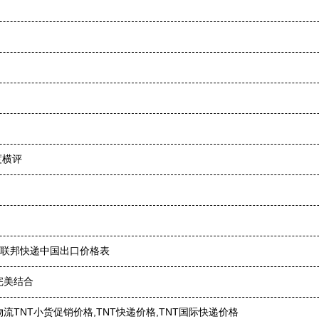
度横评
递公司,联邦快递中国出口价格表
完美结合
TNT小货促销价格,TNT快递价格,TNT国际快递价格