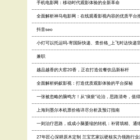
手机电影网：移动时代观影体验的全新革命
全面解析神马电影网：在线观看影视内容的优质平台
抖音seo
小灯可以托运吗-寄国际快递、查价格_上飞时达快递
兼职
越品越香的大窑20香，正在打造佐餐饮品新标杆
全面解析蚂蚁影视：打造优质观影体验的平台探秘
一张被忽略的脑鸣方！从“痰瘀”论治，思路清奇，值
上海到墨尔本机票价格详尽分析及预订指南
一则治疗思路，或成小脑萎缩的转机：补肾填精、通
27年匠心深耕原木定制 兰宝艺家以硬核实力领跑行业