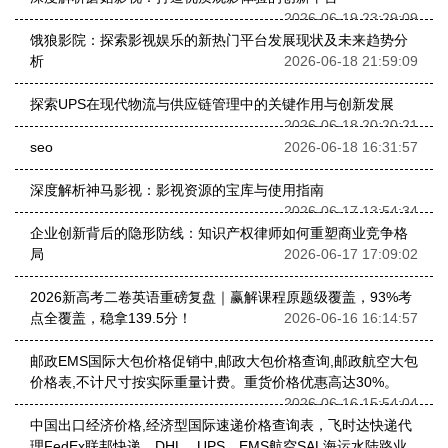
2026-06-19 23:29:09
饿狼影院：探索影视娱乐的新热门平台发展现状及未来趋势分
析
2026-06-18 21:59:09
探索UPS在现代物流与供应链管理中的关键作用与创新发展
2026-06-18 20:20:21
seo
2026-06-18 16:31:57
深度解析神马影视：影视资源的宝库与使用指南
2026-06-17 13:54:34
企业创新背后的隐形防线：知识产权律师如何重塑商业竞争格
局
2026-06-17 17:09:02
2026新高考二卷英语重磅复盘｜赢解课程原题级覆盖，93%考
点全覆盖，稳拿139.5分！
2026-06-16 16:14:57
邮政EMS国际大包价格促销中,邮政大包价格查询,邮政航空大包
价格表,不计尺寸按实际重量计费。重货价格优惠高达30%。
2026-06-16 15:54:04
中国出口经济价格,经济型国际速递价格查询表，飞时达快递代
理FedEx联邦快递、DHL、UPS、EMS航空SAL海运水陆路业