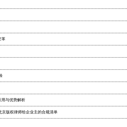
变革
验
应用与优势解析
北京版权律师给企业主的合规清单