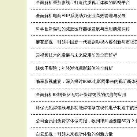
全面解析番茄影视：打造优质视听体验的影视平台
全面解析电商ERP系统助力企业高效管理与发展
科学创新驱动的减肥医疗器械发展与应用前景探讨
麻花影视：引领中国新一代喜剧影视内容创新与市场
云视频技术的发展与未来应用前景全面解析
辣妹子影院：年轻潮流观影新体验全解析
畅享影视盛宴：深入探讨8090电影网带来的视听新体
全面解析63锡条及无铅环保焊锡线的优势与应用
环保无铅焊锡线与多功能焊锡条在现代电子制造中的
公司全员用免费字体做海报，收到律师函要赔30万？
白云影视：引领未来视听体验的创新力量