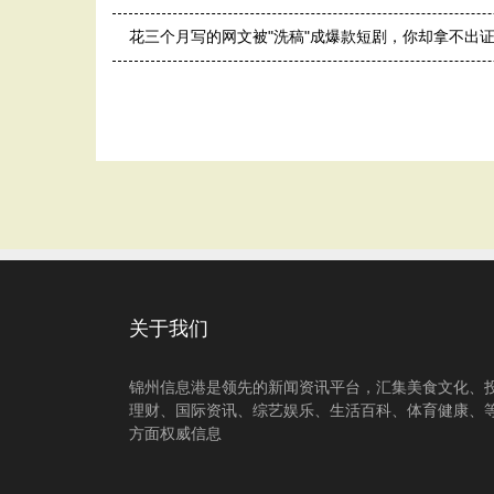
花三个月写的网文被"洗稿"成爆款短剧，你却拿不出
关于我们
锦州信息港是领先的新闻资讯平台，汇集美食文化、
理财、国际资讯、综艺娱乐、生活百科、体育健康、
方面权威信息