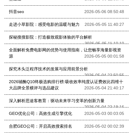
抖音seo
2026-05-06 08:50:48
走进小草影院：感受电影的温暖与魅力
2026-05-05 11:40:27
探秘搜搜影院：打造极致观影体验的平台解析
2026-05-05 11:10:10
全面解析免费电影网的优势与使用指南，让您畅享海量影视资
源
2026-05-05 00:01:58
探究木头泛程序技术的发展与应用前景分析
2026-05-04 22:50:55
2026辅酶Q10终极选购排行榜:吸收效率纯度认证费效比四维十
大品牌全景横评与选品建议
2026-05-04 21:40:17
深入解析思途客教育：驱动未来学习变革的创新力量
2026-05-04 22:19:16
GEO优化公司：高效生成引擎优化
2026-05-03 00:03:05
合肥GEO公司：开启高效搜索排名
2026-05-02 00:02:39