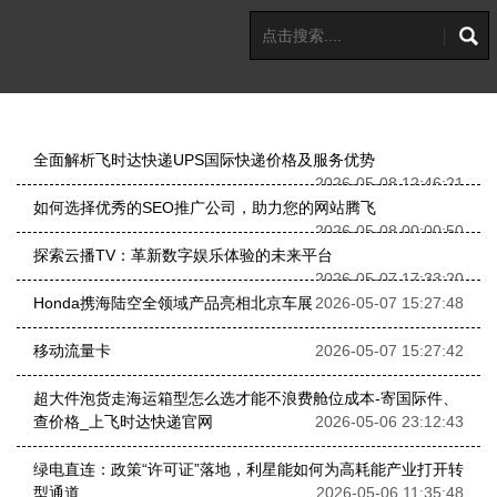
全面解析飞时达快递UPS国际快递价格及服务优势
2026-05-08 12:46:21
如何选择优秀的SEO推广公司，助力您的网站腾飞
2026-05-08 00:00:50
探索云播TV：革新数字娱乐体验的未来平台
2026-05-07 17:33:20
Honda携海陆空全领域产品亮相北京车展
2026-05-07 15:27:48
移动流量卡
2026-05-07 15:27:42
超大件泡货走海运箱型怎么选才能不浪费舱位成本-寄国际件、
查价格_上飞时达快递官网
2026-05-06 23:12:43
绿电直连：政策“许可证”落地，利星能如何为高耗能产业打开转
型通道
2026-05-06 11:35:48