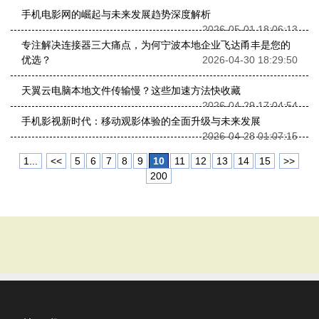
手机电影网的崛起与未来发展趋势深度解析
2026-05-01 18:06:13
专注解决连接器三大痛点，为何宁波本地企业飞达甬丰是您的
优选？
2026-04-30 18:29:50
天翼云电脑本地文件传输慢？这些加速方法快收藏
2026-04-29 17:04:54
手机影视新时代：移动观影体验的全面升级与未来发展
2026-04-28 01:07:15
1...
<<
5
6
7
8
9
10
11
12
13
14
15
>>
200